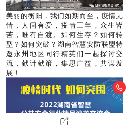
美丽的衡阳，我们如期而至，疫情无
情，人间有爱，疫情三年，众生皆
苦，唯有自渡。如何生存？如何转
型？如何突破？湖南智慧安防联盟特
邀永州地区同行精英们一起探讨交
流，献计献策，集思广益，共谋发
展！
本次联合主办单位共6个厂家: